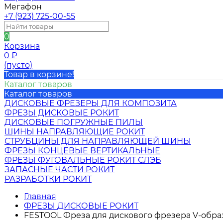
Мегафон
+7 (923) 725-00-55
0
Корзина
0
₽
(пусто)
Товар в корзине!
Каталог товаров
Каталог товаров
ДИСКОВЫЕ ФРЕЗЕРЫ ДЛЯ КОМПОЗИТА
ФРЕЗЫ ДИСКОВЫЕ РОКИТ
ДИСКОВЫЕ ПОГРУЖНЫЕ ПИЛЫ
ШИНЫ НАПРАВЛЯЮЩИЕ РОКИТ
СТРУБЦИНЫ ДЛЯ НАПРАВЛЯЮЩЕЙ ШИНЫ
ФРЕЗЫ КОНЦЕВЫЕ ВЕРТИКАЛЬНЫЕ
ФРЕЗЫ ФУГОВАЛЬНЫЕ РОКИТ СЛЭБ
ЗАПАСНЫЕ ЧАСТИ РОКИТ
РАЗРАБОТКИ РОКИТ
Главная
ФРЕЗЫ ДИСКОВЫЕ РОКИТ
FESTOOL Фреза для дискового фрезера V-образн