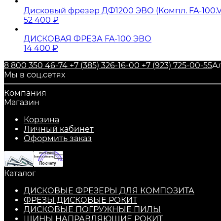
Дисковый фрезер ДФ1200 ЭВО (Компл. FA-100.V
52 400
₽
ДИСКОВАЯ ФРЕЗА FA-100 ЭВО
14 400
₽
8 800 350 46-74
+7 (385) 326-16-00
+7 (923) 725-00-55
Ал
Мы в соц.сетях
Компания
Магазин
Корзина
Личный кабинет
Оформить заказ
Каталог
ДИСКОВЫЕ ФРЕЗЕРЫ ДЛЯ КОМПОЗИТА
ФРЕЗЫ ДИСКОВЫЕ РОКИТ
ДИСКОВЫЕ ПОГРУЖНЫЕ ПИЛЫ
ШИНЫ НАПРАВЛЯЮЩИЕ РОКИТ