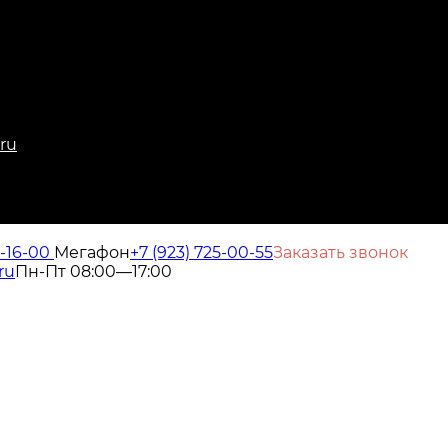
.ru
6-16-00
Мегафон
+7 (923) 725-00-55
Заказать звонок
ru
Пн-Пт 08:00—17:00