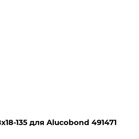
18-135 для Alucobond 491471