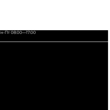
н-Пт 08:00—17:00