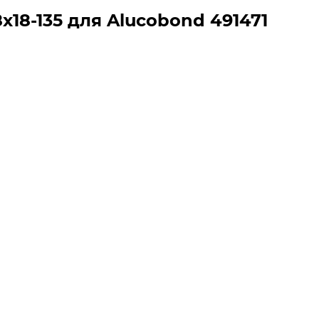
18-135 для Alucobond 491471