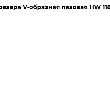
езера V-образная пазовая HW 118x