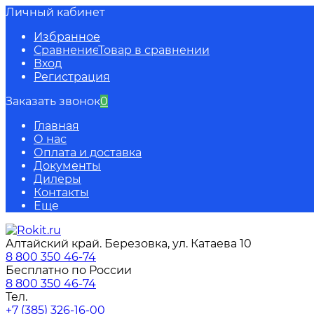
Личный кабинет
Избранное
Сравнение
Товар в сравнении
Вход
Регистрация
Заказать звонок
0
Главная
О нас
Оплата и доставка
Документы
Дилеры
Контакты
Еще
Алтайский край. Березовка, ул. Катаева 10
8 800 350 46-74
Бесплатно по России
8 800 350 46-74
Тел.
+7 (385) 326-16-00