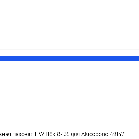
ая пазовая HW 118x18-135 для Alucobond 491471