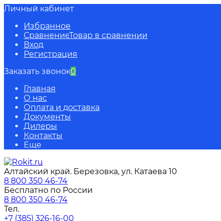
Личный кабинет
Избранное
Сравнение
Товар в сравнении
Вход
Регистрация
Заказать звонок
0
Главная
О нас
Оплата и доставка
Документы
Дилеры
Контакты
Еще
Алтайский край. Березовка, ул. Катаева 10
8 800 350 46-74
Бесплатно по России
8 800 350 46-74
Тел.
+7 (385) 326-16-00