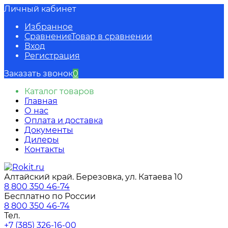
Личный кабинет
Избранное
Сравнение
Товар в сравнении
Вход
Регистрация
Заказать звонок
0
Каталог товаров
Главная
О нас
Оплата и доставка
Документы
Дилеры
Контакты
Алтайский край. Березовка, ул. Катаева 10
8 800 350 46-74
Бесплатно по России
8 800 350 46-74
Тел.
+7 (385) 326-16-00